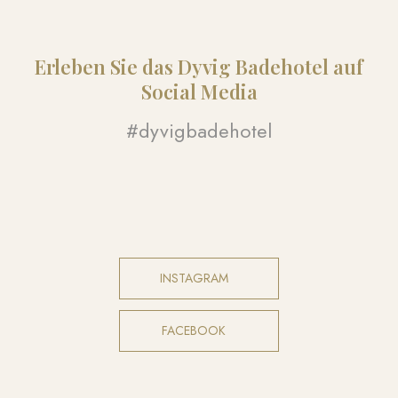
Erleben Sie das Dyvig Badehotel auf
Social Media​
#dyvigbadehotel​
INSTAGRAM​
FACEBOOK​