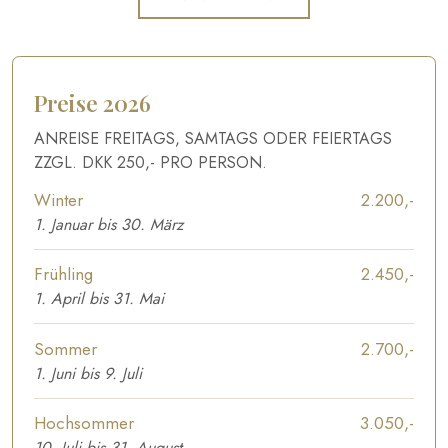
Preise 2026
ANREISE FREITAGS, SAMTAGS ODER FEIERTAGS
ZZGL. DKK 250,- PRO PERSON.​​
​Winter
2.200,-​
​1. Januar bis 30. März
Frühling
2.450,-​
1. April bis 31. Mai
Sommer
2.700,-​
1. Juni bis 9. Juli
Hochsommer
3.050,-​
10. Juli bis 31. August