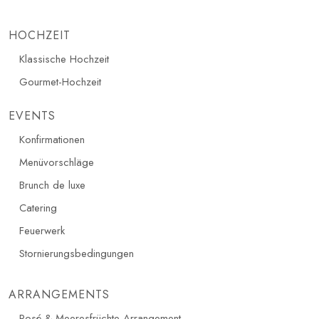
HOCHZEIT
Klassische Hochzeit
Gourmet-Hochzeit
EVENTS
Konfirmationen
Menüvorschläge
Brunch de luxe
Catering
Feuerwerk
Stornierungsbedingungen
ARRANGEMENTS
Rosé & Meeresfrüchte Arrangement​