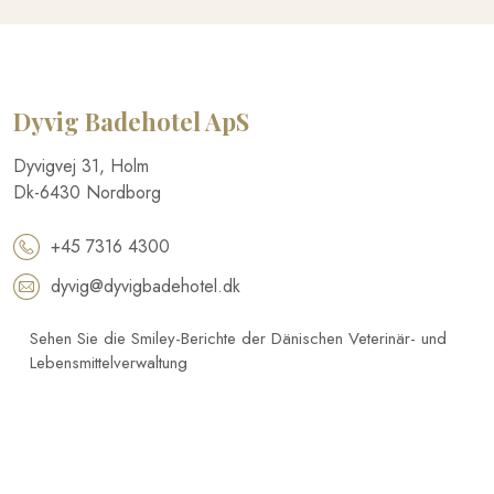
Dyvig Badehotel​ ApS
​Dyvigvej 31, Holm​
Dk-​6430 Nordborg​
+45 7316 4300
dyvig@dyvigbadehotel.dk​
Sehen Sie die Smiley-Berichte der Dänischen Veterinär- und
Lebensmittelverwaltung