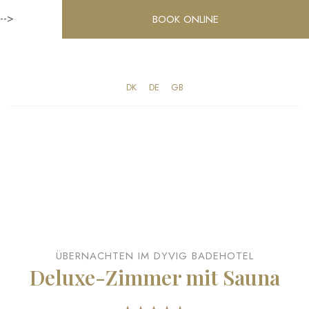
-->
BOOK ONLINE
DK​
​DE
​GB
ÜBERNACHTEN IM DYVIG BADEHOTEL
Deluxe-Zimmer mit Sauna