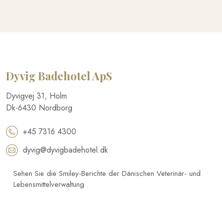
Dyvig Badehotel​ ApS
​Dyvigvej 31, Holm​
Dk-​6430 Nordborg​
+45 7316 4300
dyvig@dyvigbadehotel.dk​
Sehen Sie die Smiley-Berichte der Dänischen Veterinär- und
Lebensmittelverwaltung