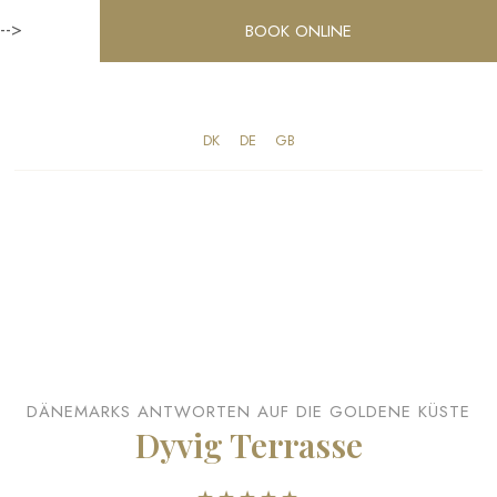
-->
BOOK ONLINE
DK​
​DE
​GB
DÄNEMARKS ANTWORTEN AUF DIE GOLDENE KÜSTE
Dyvig Terrasse​