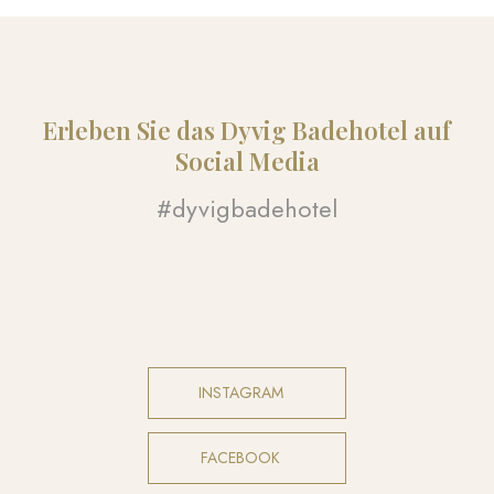
Erleben Sie das Dyvig Badehotel auf
Social Media​
#dyvigbadehotel​
INSTAGRAM​
FACEBOOK​