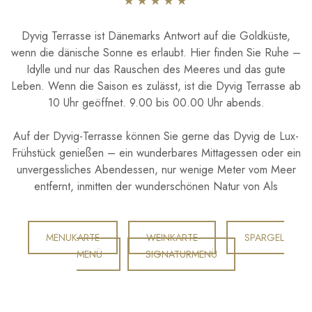
​★★★★​★
​Dyvig Terrasse ist Dänemarks Antwort auf die Goldküste,
wenn die dänische Sonne es erlaubt. Hier finden Sie Ruhe –
Idylle und nur das Rauschen des Meeres und das gute
Leben. Wenn die Saison es zulässt, ist die Dyvig Terrasse ab
10 Uhr geöffnet. 9.00 bis 00.00 Uhr abends.
Auf der Dyvig-Terrasse können Sie gerne das Dyvig de Lux-
Frühstück genießen – ein wunderbares Mittagessen oder ein
unvergessliches Abendessen, nur wenige Meter vom Meer
entfernt, inmitten der wunderschönen Natur von Als
MENUKARTE
WEINKARTE​
SPARGEL
MENÜ
SIGNATURMENÜ