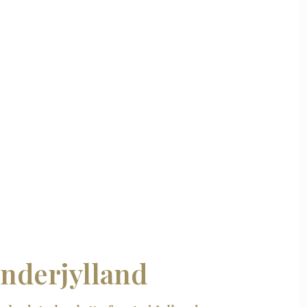
ønderjylland