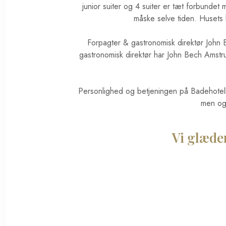
junior suiter og 4 suiter er tæt forbunde
måske selve tiden. Husets 
Forpagter & gastronomisk direktør John 
gastronomisk direktør har John Bech Amstrup 
Personlighed og betjeningen på Badehotellet
men og
Vi glæder