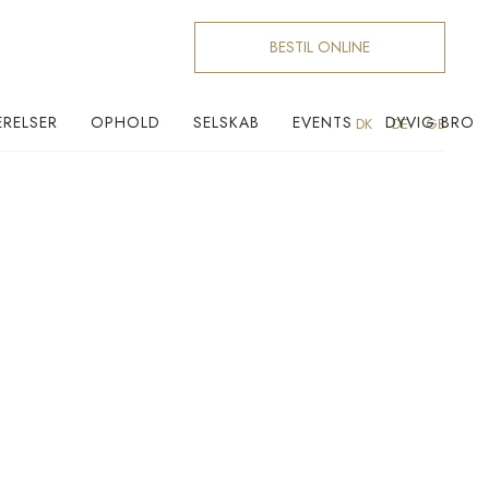
BESTIL ONLINE
RELSER
OPHOLD
SELSKAB
EVENTS
DYVIG BRO
DK
DE
GB