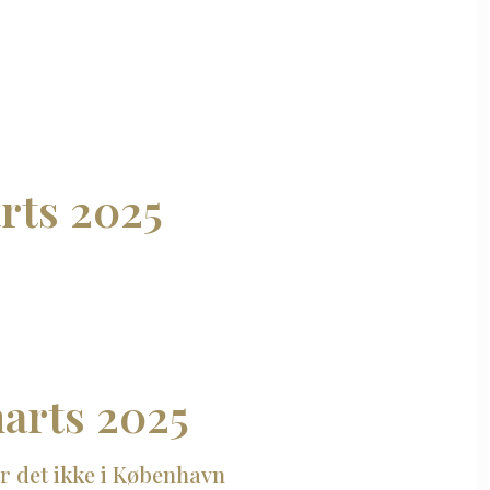
rts 2025
marts 2025
er det ikke i København