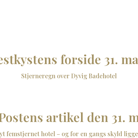
estkystens forside 31. ma
Stjerneregn over Dyvig Badehotel
Postens artikel den 31. 
t femstjernet hotel – og for en gangs skyld ligg