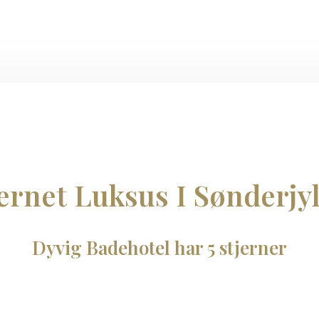
jernet Luksus I Sønderjyl
​Dyvig Badehotel har 5 stjerner​