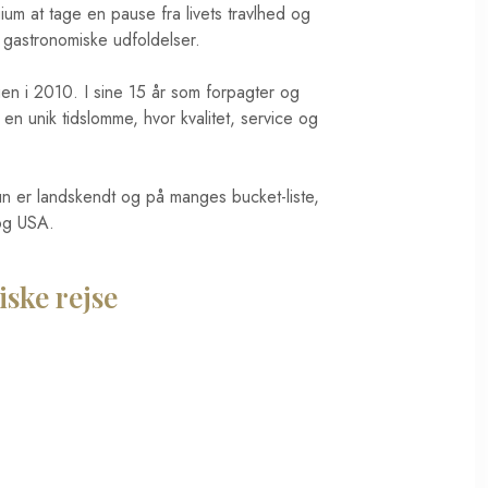
um at tage en pause fra livets travlhed og
 gastronomiske udfoldelser.
en i 2010. I sine 15 år som forpagter og
 en unik tidslomme, hvor kvalitet, service og
kun er landskendt og på manges bucket-liste,
og USA.
iske rejse