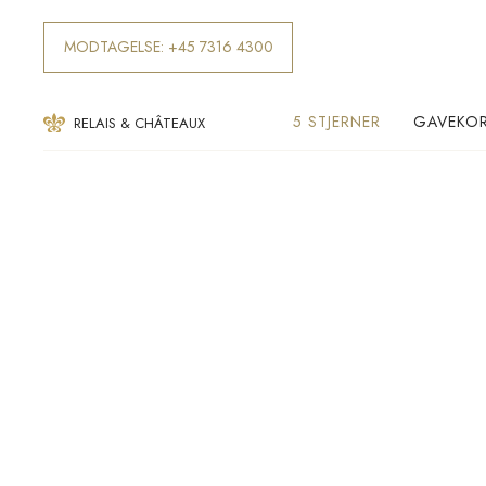
MODTAGELSE: +45 7316 4300
5 STJERNER
GAVEKO
RELAIS & CHÂTEAUX​