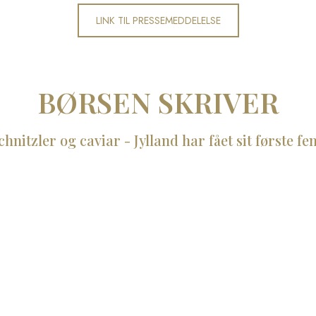
​LINK TIL PRESSEMEDDELELSE
BØRSEN SKRIVER
hnitzler og caviar - Jylland har fået sit første fe