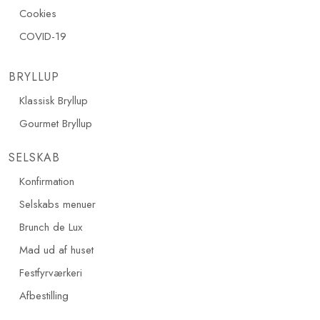
Cookies
COVID-19
BRYLLUP
Klassisk Bryllup
Gourmet Bryllup
SELSKAB
Konfirmation
Selskabs menuer
Brunch de Lux
Mad ud af huset
Festfyrværkeri
Afbestilling