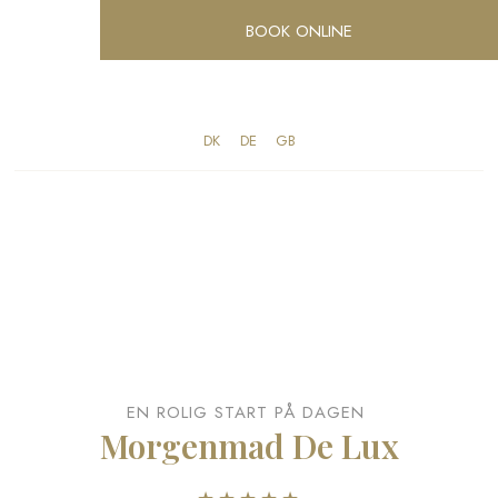
BOOK ONLINE
DK
DE
GB
EN ROLIG START PÅ DAGEN
Morgenmad De Lux