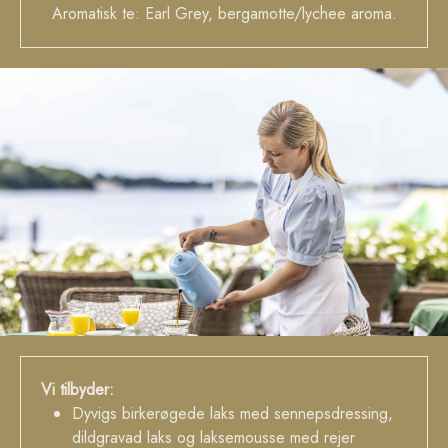
Aromatisk te: Earl Grey, bergamotte/lychee aroma.
Vi tilbyder:
Dyvigs birkerøgede laks med sennepsdressing,
dildgravad laks og laksemousse med rejer