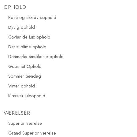
OPHOLD
Rosé og skaldyrsophold
Dyvig ophold
Caviar de Lux ophold
Det sublime ophold​
Danmarks smukkeste ophold
Gourmet Ophold
Sommer Søndag
Vinter ophold
Klassisk juleophold
VÆRELSER
Superior værelse
Grand Superior værelse