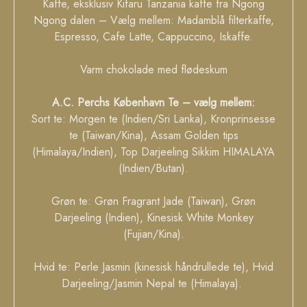
Kaffe, eksklusiv Kifaru Tanzania kaffe fra Ngong
Ngong dalen – Vælg mellem: Madamblå filterkaffe,
Espresso, Cafe Latte, Cappuccino, Iskaffe.
Varm chokolade med flødeskum
A.C. Perchs København Te – vælg mellem:
Sort te: Morgen te (Indien/Sri Lanka), Kronprinsesse
te (Taiwan/Kina), Assam Golden tips
(Himalaya/Indien), Top Darjeeling Sikkim HIMALAYA
(Indien/Butan).
Grøn te: Grøn Fragrant Jade (Taiwan), Grøn
Darjeeling (Indien), Kinesisk White Monkey
(Fujian/Kina).
Hvid te: Perle Jasmin (kinesisk håndrullede te), Hvid
Darjeeling/Jasmin Nepal te (Himalaya).